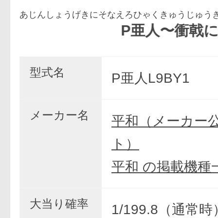
あじんしょうげきにそなえろひゃくきゅうじゅう
P亜人〜衝戟に備えろ！〜
型式名
P亜人L9BY1
メーカー名
平和（メーカー
ト）
平和 の掲載機種
大当り確率
1/199.8（通常時）