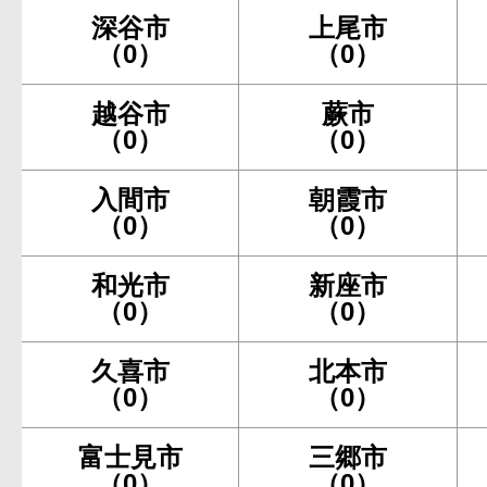
深谷市
上尾市
（0）
（0）
越谷市
蕨市
（0）
（0）
入間市
朝霞市
（0）
（0）
和光市
新座市
（0）
（0）
久喜市
北本市
（0）
（0）
富士見市
三郷市
（0）
（0）