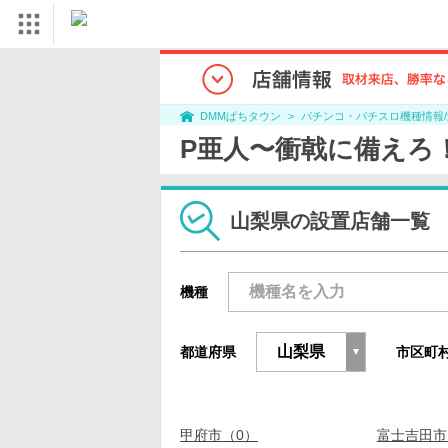
パチンコ・パチスロ機種情報
DMMぱちタウン
P亜人〜衝戟に備えろ！
山梨県の設置店舗一覧
機種
都道府県
市区町
甲府市（0）
富士吉田市