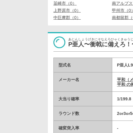
韮崎市（0）
南アルプス
上野原市（0）
甲州市（0
中巨摩郡（0）
南都留郡（
あじんしょうげきにそなえろひゃくきゅう
P亜人〜衝戟に備えろ！〜1
型式名
P亜人L9
メーカー名
平和（
平和 の
大当り確率
1/199
ラウンド数
2or3o
確変突入率
-