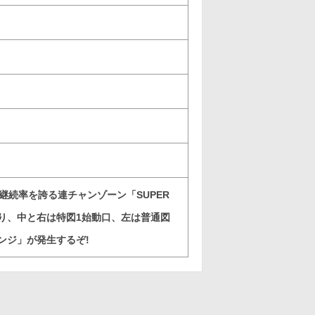
継続率を誇る連チャンゾーン「SUPER
り、中と右は特図1始動口、左は普通図
ンジ」が発生するぞ!