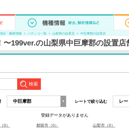
/演出・解析情報
パチンコ一覧
山梨県の設置店
中巨摩郡の設置店
〜199ver.の山梨県中巨摩郡の設置店
検索
村
レートで絞り込む
登録データがありません
（0）
都留市（0）
山梨市（0）