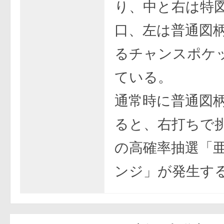
り、中と右は特図
口、左は普通図
るチャンスポケ
ている。
通常時に普通図
ると、右打ちで
の高確率抽選「
ンジ」が発生する