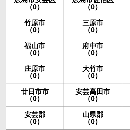
（0）
（0）
竹原市
三原市
（0）
（0）
福山市
府中市
（0）
（0）
庄原市
大竹市
（0）
（0）
廿日市市
安芸高田市
（0）
（0）
安芸郡
山県郡
（0）
（0）