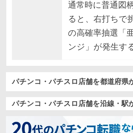
通常時に普通図
ると、右打ちで
の高確率抽選「
ンジ」が発生する
パチンコ・パチスロ店舗を都道府県
パチンコ・パチスロ店舗を沿線・駅