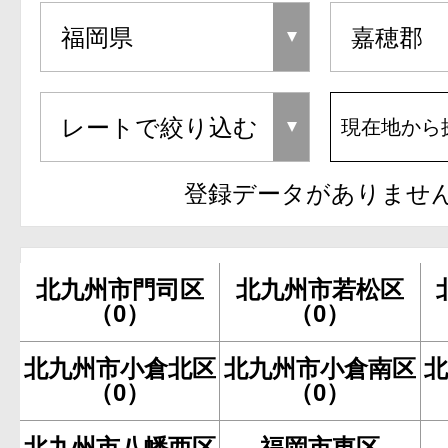
現在地から
登録データがありませ
北九州市門司区
北九州市若松区
（0）
（0）
北九州市小倉北区
北九州市小倉南区
（0）
（0）
北九州市八幡西区
福岡市東区