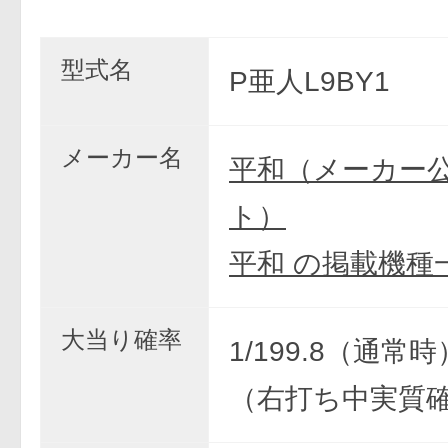
型式名
P亜人L9BY1
メーカー名
平和（メーカー
ト）
平和 の掲載機種
大当り確率
1/199.8（通常時）
（右打ち中実質