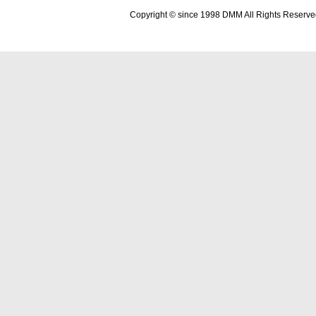
Copyright © since 1998 DMM All Rights Reserve