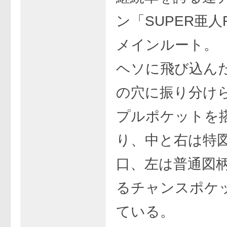
ン「SUPER亜人
メインルート。
ヘソに飛び込ん
の穴に振り分け
プルポケットを
り、中と右は特図
口、左は普通図
るチャンスポケ
ている。