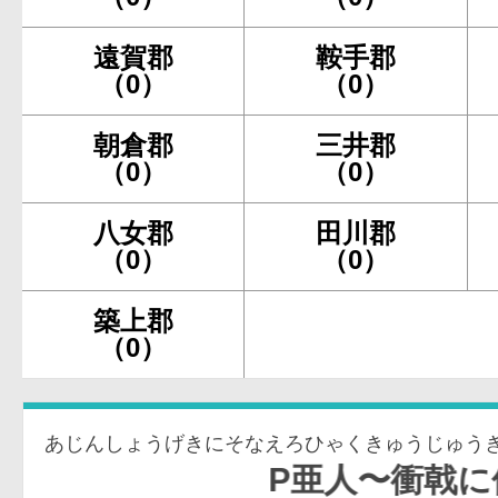
遠賀郡
鞍手郡
（0）
（0）
朝倉郡
三井郡
（0）
（0）
八女郡
田川郡
（0）
（0）
築上郡
（0）
あじんしょうげきにそなえろひゃくきゅうじゅう
P亜人〜衝戟に備えろ！〜