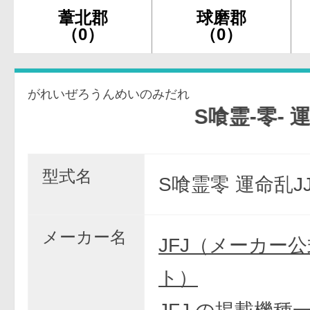
葦北郡
球磨郡
（0）
（0）
がれいぜろうんめいのみだれ
S喰霊-零- 運命
型式名
S喰霊零 運命乱J
メーカー名
JFJ（メーカー
ト）