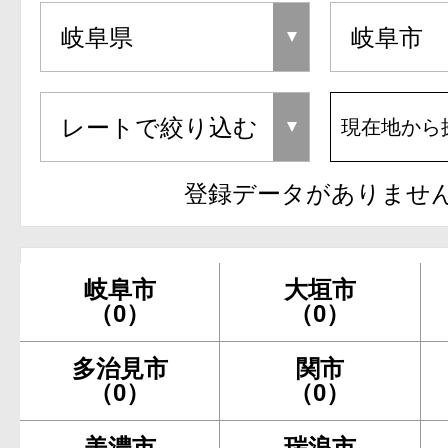
現在地から
登録データがありませ
岐阜市
大垣市
（0）
（0）
多治見市
関市
（0）
（0）
美濃市
瑞浪市