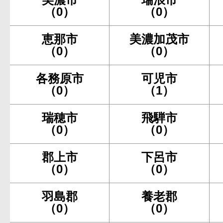
（0）
（0）
恵那市
美濃加茂市
（0）
（0）
各務原市
可児市
（0）
（1）
瑞穂市
飛騨市
（0）
（0）
郡上市
下呂市
（0）
（0）
羽島郡
養老郡
（0）
（0）