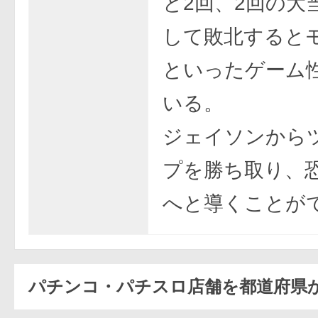
と2回、2回の大
して敗北すると
といったゲーム
いる。
ジェイソンから
プを勝ち取り、
へと導くことがで
パチンコ・パチスロ店舗を都道府県