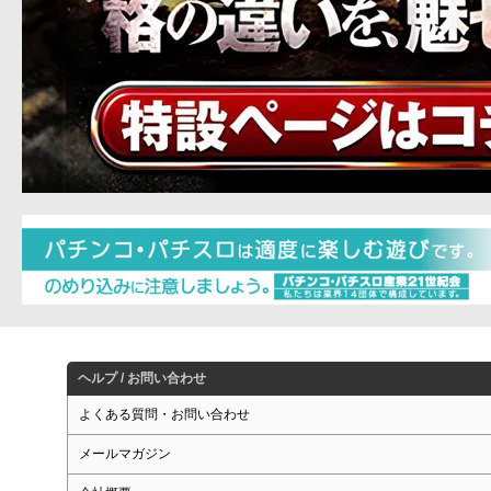
ヘルプ / お問い合わせ
よくある質問・お問い合わせ
メールマガジン