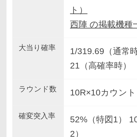
ト）
西陣 の掲載機種
大当り確率
1/319.69（通常時
21（高確率時）
ラウンド数
10R×10カウント
確変突入率
52%（特図1） 1
2）