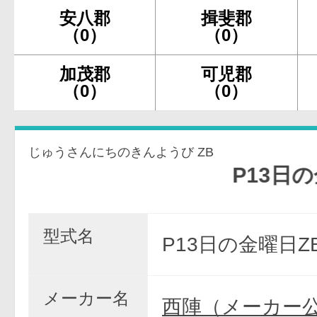
安八郡
揖斐郡
（0）
（0）
加茂郡
可児郡
（0）
（0）
じゅうさんにちのきんようび ZB
P13日の金曜
型式名
P13日の金曜日Z
メーカー名
西陣（メーカー