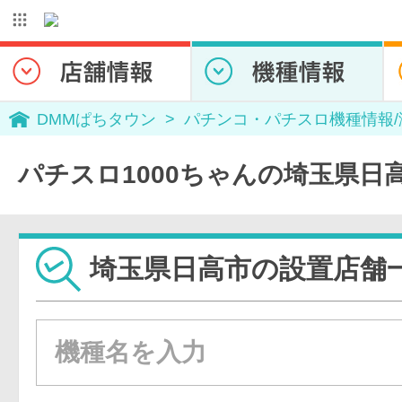
DMMぱちタウン
パチンコ・パチスロ機種情報
パチスロ1000ちゃんの埼玉県日
埼玉県日高市の設置店舗