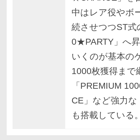
中はレア役やボ
続させつつST式の
0★PARTY」へ
いくのが基本の
1000枚獲得ま
「PREMIUM 10
CE」など強力な
も搭載している