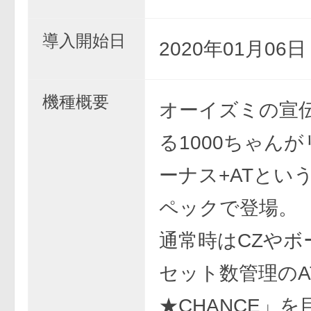
導入開始日
2020年01月06
機種概要
オーイズミの宣
る1000ちゃん
ーナス+ATとい
ペックで登場。
通常時はCZやボ
セット数管理のAT
★CHANCE」を