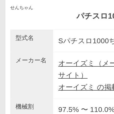
せんちゃん
パチスロ1000
型式名
Sパチスロ1000
メーカー名
オーイズミ（メ
サイト）
オーイズミ の掲
機械割
97.5% 〜 110.0