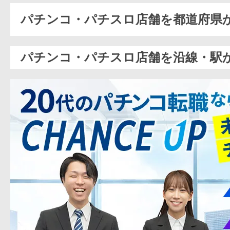
パチンコ・パチスロ店舗を都道府県
パチンコ・パチスロ店舗を沿線・駅