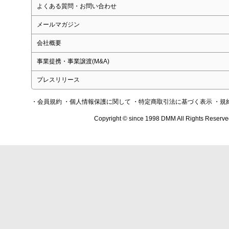
よくある質問・お問い合わせ
メールマガジン
会社概要
事業提携・事業譲渡(M&A)
プレスリリース
・会員規約
・個人情報保護に関して
・特定商取引法に基づく表示
・規
Copyright © since 1998 DMM All Rights Reserve