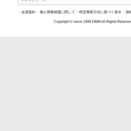
・会員規約
・個人情報保護に関して
・特定商取引法に基づく表示
・規
Copyright © since 1998 DMM All Rights Reserve