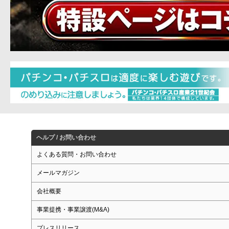
ヘルプ / お問い合わせ
よくある質問・お問い合わせ
メールマガジン
会社概要
事業提携・事業譲渡(M&A)
プレスリリース