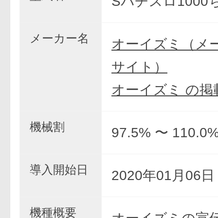
Sパチスロ1000
メーカー名
オーイズミ（メ
サイト）
オーイズミ の掲
機械割
97.5% 〜 110.0
導入開始日
2020年01月06
機種概要