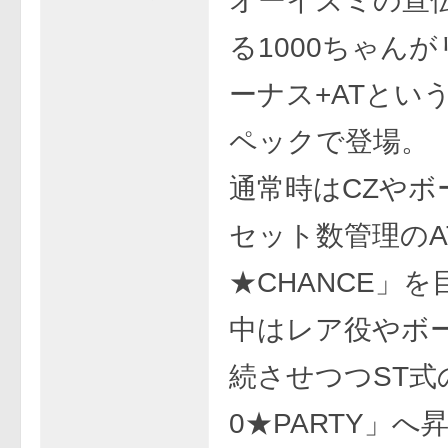
オーイズミの宣
る1000ちゃん
ーナス+ATとい
ペックで登場。
通常時はCZやボ
セット数管理のAT
★CHANCE」を
中はレア役やボ
続させつつST式の
0★PARTY」へ