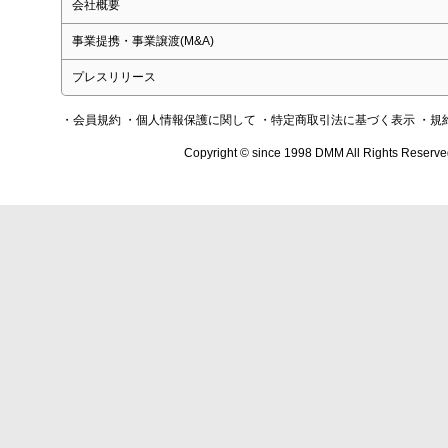
会社概要
事業提携・事業譲渡(M&A)
プレスリリース
・会員規約
・個人情報保護に関して
・特定商取引法に基づく表示
・規
Copyright © since 1998 DMM All Rights Reserve