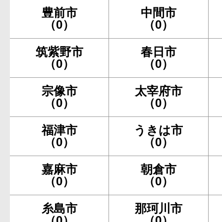
豊前市
中間市
（0）
（0）
筑紫野市
春日市
（0）
（0）
宗像市
太宰府市
（0）
（0）
福津市
うきは市
（0）
（0）
嘉麻市
朝倉市
（0）
（0）
糸島市
那珂川市
（0）
（0）