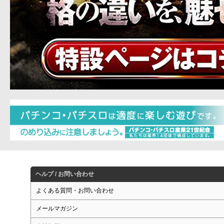
ヘルプ / お問い合わせ
よくある質問・お問い合わせ
メールマガジン