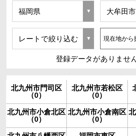
現在地から
登録データがありませ
北九州市門司区
北九州市若松区
（0）
（0）
北九州市小倉北区
北九州市小倉南区
（0）
（0）
北九州市八幡西区
福岡市東区