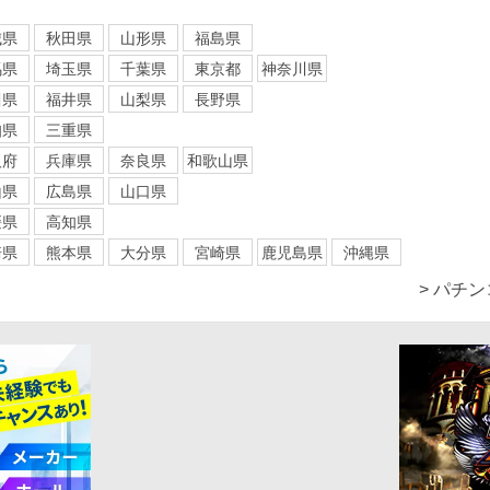
城県
秋田県
山形県
福島県
馬県
埼玉県
千葉県
東京都
神奈川県
川県
福井県
山梨県
長野県
知県
三重県
阪府
兵庫県
奈良県
和歌山県
山県
広島県
山口県
媛県
高知県
崎県
熊本県
大分県
宮崎県
鹿児島県
沖縄県
> パチ