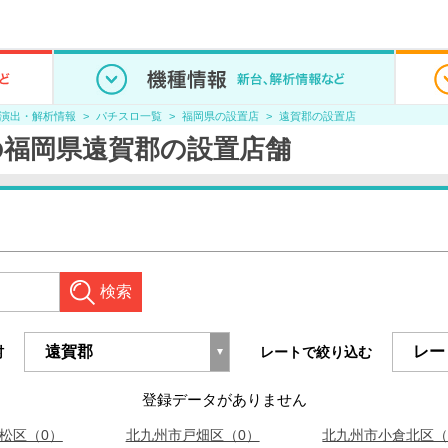
/演出・解析情報
パチスロ一覧
福岡県の設置店
遠賀郡の設置店
の福岡県遠賀郡の設置店舗
検索
村
レートで絞り込む
登録データがありません
松区（0）
北九州市戸畑区（0）
北九州市小倉北区（