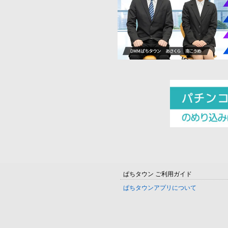
ぱちタウン ご利用ガイド
ぱちタウンアプリについて