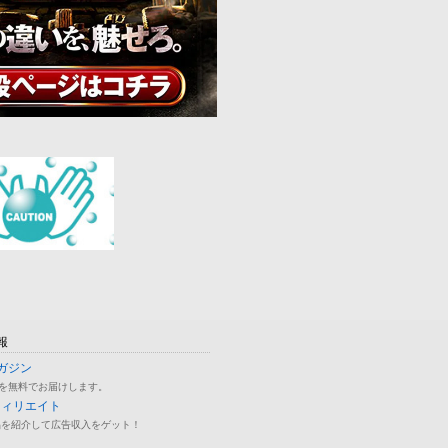
報
ガジン
を無料でお届けします。
フィリエイト
品を紹介して広告収入をゲット！