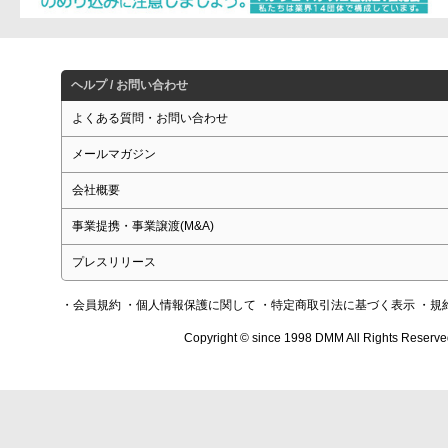
ヘルプ / お問い合わせ
よくある質問・お問い合わせ
メールマガジン
会社概要
事業提携・事業譲渡(M&A)
プレスリリース
・会員規約
・個人情報保護に関して
・特定商取引法に基づく表示
・規
Copyright © since 1998 DMM All Rights Reserve