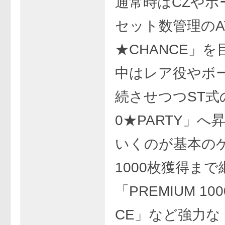
通常時はCZやボ
セット数管理のAT
★CHANCE」を
中はレア役やボ
続させつつST式の
0★PARTY」へ
いくのが基本の
1000枚獲得ま
「PREMIUM 10
CE」など強力な