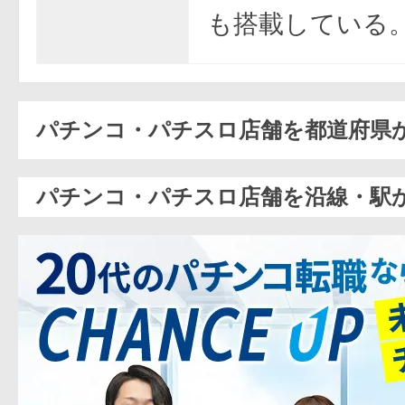
も搭載している
パチンコ・パチスロ店舗を都道府県
パチンコ・パチスロ店舗を沿線・駅