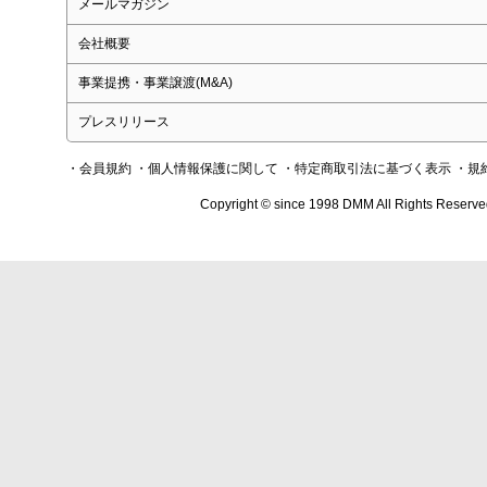
メールマガジン
会社概要
事業提携・事業譲渡(M&A)
プレスリリース
・会員規約
・個人情報保護に関して
・特定商取引法に基づく表示
・規
Copyright © since 1998 DMM All Rights Reserve