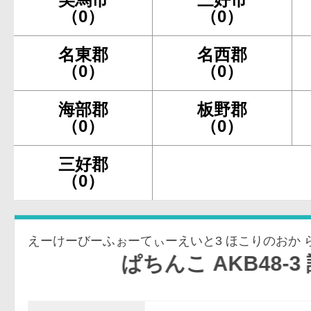
（0）
（0）
名東郡
名西郡
（0）
（0）
海部郡
板野郡
（0）
（0）
三好郡
（0）
えーけーびーふぉーてぃーえいと3 ほこりのおか 
ぱちんこ AKB48-3 誇りの丘 Li