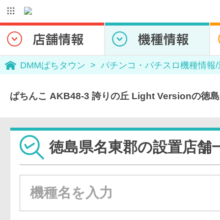
DMMぱちタウン
パチンコ・パチスロ機種情報
ぱちんこ AKB48-3 誇りの丘 Light Versio
徳島県名東郡の設置店舗