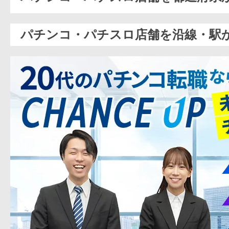
パチンコ・パチスロ店舗を沿線・駅