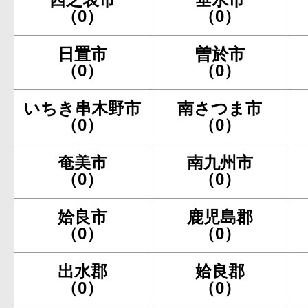
（0）
（0）
日置市
曽於市
（0）
（0）
いちき串木野市
南さつま市
（0）
（0）
奄美市
南九州市
（0）
（0）
姶良市
鹿児島郡
（0）
（0）
出水郡
姶良郡
（0）
（0）