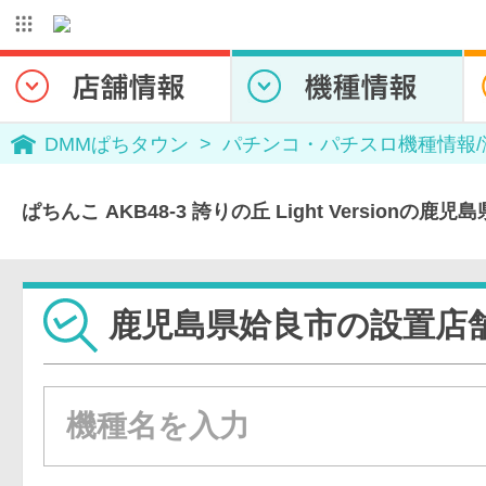
DMMぱちタウン
パチンコ・パチスロ機種情報
ぱちんこ AKB48-3 誇りの丘 Light Versionの
鹿児島県姶良市の設置店