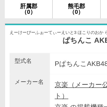
肝属郡
熊毛郡
（0）
（0）
えーけーびーふぉーてぃーえいと3 ほこりのおか 
ぱちんこ AKB48-3 誇り
型式名
PぱちんこAKB48
メーカー名
京楽（メーカー
ト）