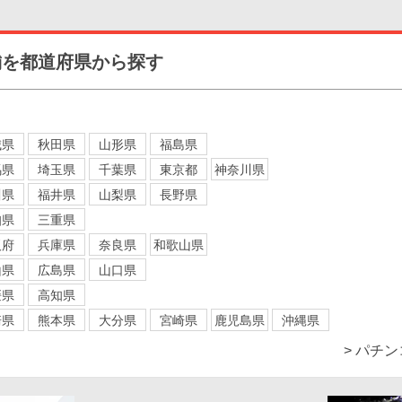
舗を都道府県から探す
城県
秋田県
山形県
福島県
馬県
埼玉県
千葉県
東京都
神奈川県
川県
福井県
山梨県
長野県
知県
三重県
阪府
兵庫県
奈良県
和歌山県
山県
広島県
山口県
媛県
高知県
崎県
熊本県
大分県
宮崎県
鹿児島県
沖縄県
> パチ