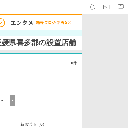
.の愛媛県喜多郡の設置店舗
0件
新居浜市（0）