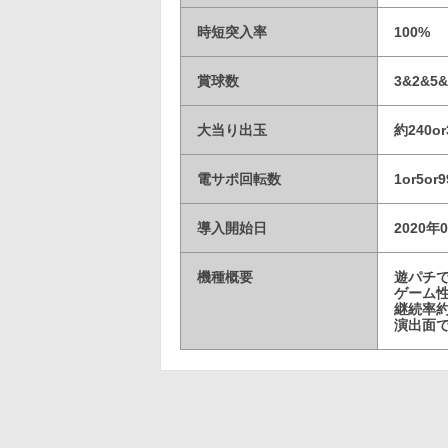
時短突入率
100%
賞球数
3&2&5&
大当り出玉
約240o
電サポ回転数
1or5or
導入開始日
2020年
機種概要
遊パチで
ゲーム
継続率約
演出面