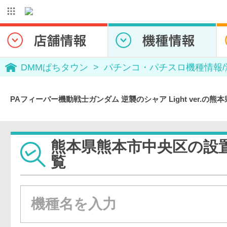
DMMぱちタウン
パチンコ・パチスロ機種情報
PAフィーバー機動戦士ガンダム 逆襲のシャア Light ver.の
熊本県熊本市中央区の設
覧