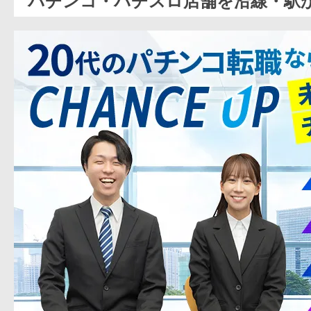
パチンコ・パチスロ店舗を沿線・駅