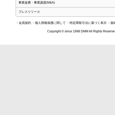
事業提携・事業譲渡(M&A)
プレスリリース
・会員規約
・個人情報保護に関して
・特定商取引法に基づく表示
・規
Copyright © since 1998 DMM All Rights Reserve