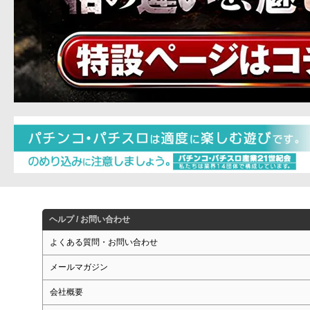
ヘルプ / お問い合わせ
よくある質問・お問い合わせ
メールマガジン
会社概要