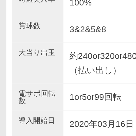
100%
賞球数
3&2&5&8
大当り出玉
約240or320or48
（払い出し）
電サポ回転
1or5or99回転
数
導入開始日
2020年03月16