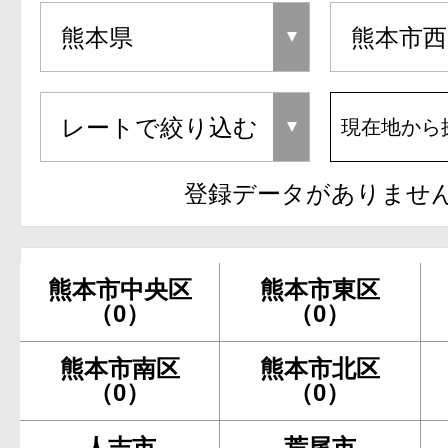
現在地から
登録データがありませ
熊本市中央区
熊本市東区
（0）
（0）
熊本市南区
熊本市北区
（0）
（0）
人吉市
荒尾市