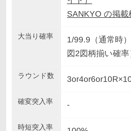
イト）
SANKYO の掲
大当り確率
1/99.9（通常時）
図2図柄揃い確率
ラウンド数
3or4or6or10R
確変突入率
-
時短突入率
100%