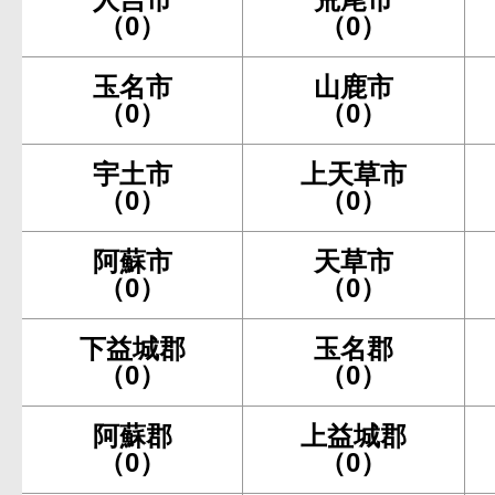
（0）
（0）
玉名市
山鹿市
（0）
（0）
宇土市
上天草市
（0）
（0）
阿蘇市
天草市
（0）
（0）
下益城郡
玉名郡
（0）
（0）
阿蘇郡
上益城郡
（0）
（0）