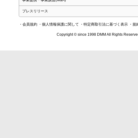
事業提携・事業譲渡(M&A)
プレスリリース
・会員規約
・個人情報保護に関して
・特定商取引法に基づく表示
・規
Copyright © since 1998 DMM All Rights Reserve