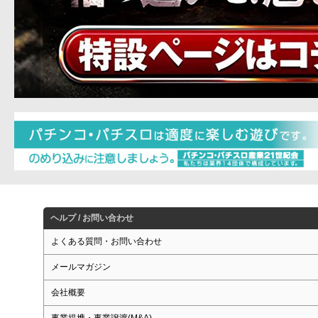
ヘルプ / お問い合わせ
よくある質問・お問い合わせ
メールマガジン
会社概要