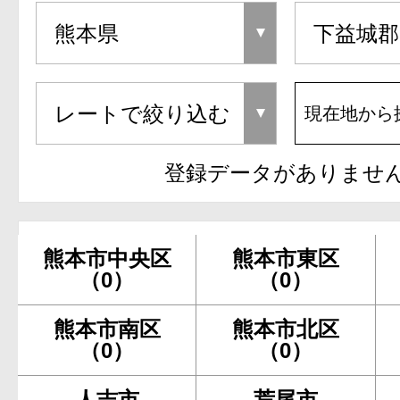
現在地から
登録データがありませ
熊本市中央区
熊本市東区
（0）
（0）
熊本市南区
熊本市北区
（0）
（0）
人吉市
荒尾市