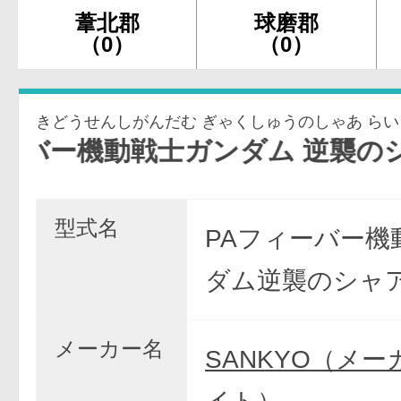
葦北郡
球磨郡
（0）
（0）
きどうせんしがんだむ ぎゃくしゅうのしゃあ ら
動戦士ガンダム 逆襲のシャア Light
型式名
PAフィーバー機
ダム逆襲のシャ
メーカー名
SANKYO（メ