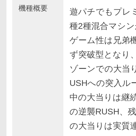
機種概要
遊パチでもプレ
種2種混合マシンが
ゲーム性は兄弟
ず突破型となり
ゾーンでの大当
USHへの突入ル
中の大当りは継続
の逆襲RUSH、
の大当りは実質