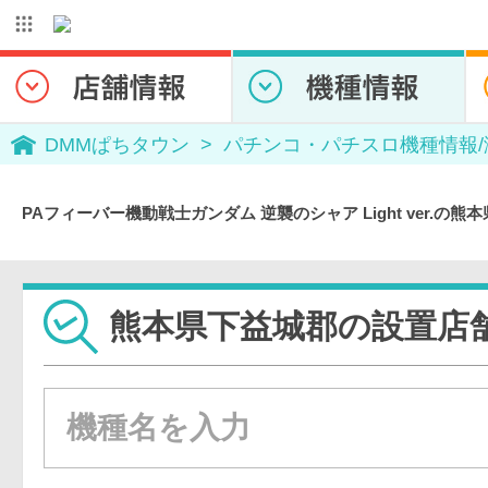
DMMぱちタウン
パチンコ・パチスロ機種情報
PAフィーバー機動戦士ガンダム 逆襲のシャア Light ver.の
熊本県下益城郡の設置店