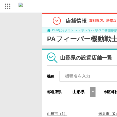
パチンコ・パチスロ機種情報
DMMぱちタウン
PAフィーバー機動戦士ガ
山形県の設置店舗一覧
機種
都道府県
市区町
山形市（1）
米沢市（0