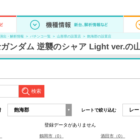
/演出・解析情報
パチンコ一覧
山形県の設置店
飽海郡の設置店
ンダム 逆襲のシャア Light ver
検索
村
レートで絞り込む
登録データがありません
）
鶴岡市（0）
酒田市（0）