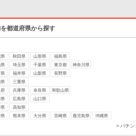
舗を都道府県から探す
城県
秋田県
山形県
福島県
馬県
埼玉県
千葉県
東京都
神奈川県
川県
福井県
山梨県
長野県
知県
三重県
阪府
兵庫県
奈良県
和歌山県
山県
広島県
山口県
媛県
高知県
崎県
熊本県
大分県
宮崎県
鹿児島県
沖縄県
> パチ