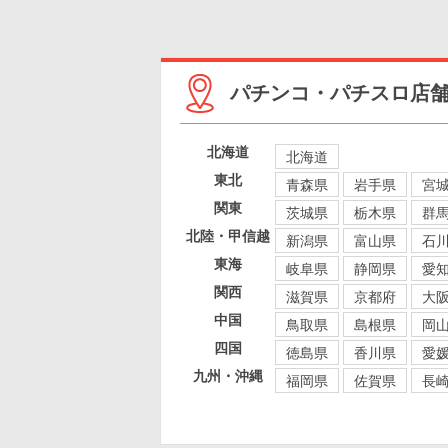
パチンコ・パチスロ店
北海道
北海道
東北
青森県
岩手県
宮
関東
茨城県
栃木県
群
北陸・甲信越
新潟県
富山県
石
東海
岐阜県
静岡県
愛
関西
滋賀県
京都府
大
中国
鳥取県
島根県
岡
四国
徳島県
香川県
愛
九州・沖縄
福岡県
佐賀県
長