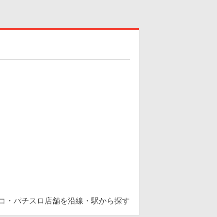
ンコ・パチスロ店舗を沿線・駅から探す