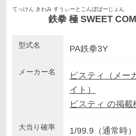
てっけん きわみ すうぃーとこんぼばーじょん
鉄拳 極 SWEET COMBO VE
型式名
PA鉄拳3Y
メーカー名
ビスティ（メー
イト）
ビスティ の掲載
大当り確率
1/99.9（通常時） 