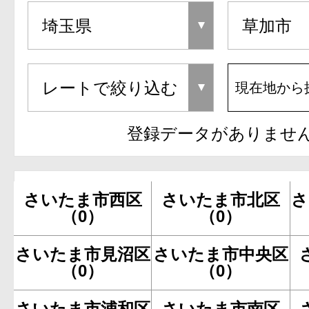
現在地から
登録データがありませ
さいたま市西区
さいたま市北区
さ
（0）
（0）
さいたま市見沼区
さいたま市中央区
（0）
（0）
さいたま市浦和区
さいたま市南区