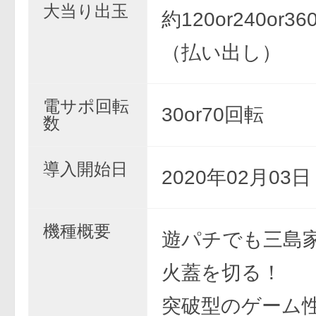
大当り出玉
約120or240or36
（払い出し）
電サポ回転
30or70回転
数
導入開始日
2020年02月03
機種概要
遊パチでも三島
火蓋を切る！
突破型のゲーム