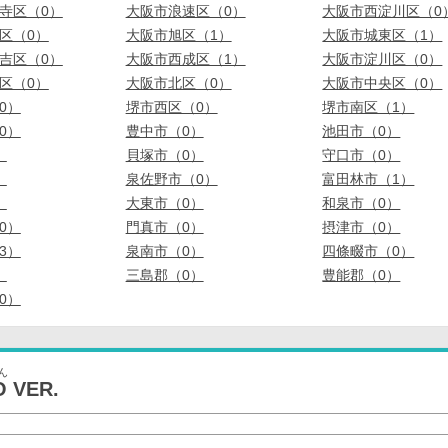
寺区（0）
大阪市浪速区（0）
大阪市西淀川区（0
区（0）
大阪市旭区（1）
大阪市城東区（1）
吉区（0）
大阪市西成区（1）
大阪市淀川区（0）
区（0）
大阪市北区（0）
大阪市中央区（0）
0）
堺市西区（0）
堺市南区（1）
0）
豊中市（0）
池田市（0）
）
貝塚市（0）
守口市（0）
）
泉佐野市（0）
富田林市（1）
）
大東市（0）
和泉市（0）
0）
門真市（0）
摂津市（0）
3）
泉南市（0）
四條畷市（0）
）
三島郡（0）
豊能郡（0）
0）
ん
 VER.