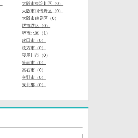
）
大阪市東淀川区（0）
大阪市阿倍野区（0）
大阪市鶴見区（0）
堺市堺区（0）
堺市北区（1）
吹田市（0）
枚方市（0）
寝屋川市（0）
箕面市（0）
高石市（0）
交野市（0）
泉北郡（0）