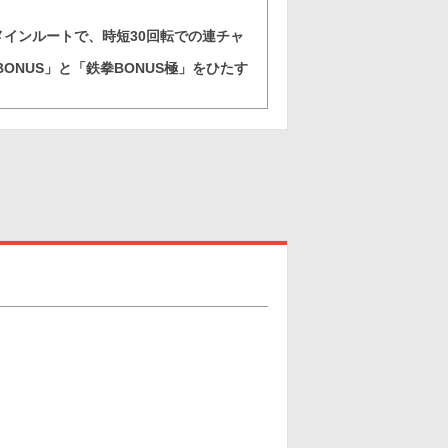
メインルートで、時短30回転での連チャ
BONUS」と「鉄拳BONUS極」をひたす