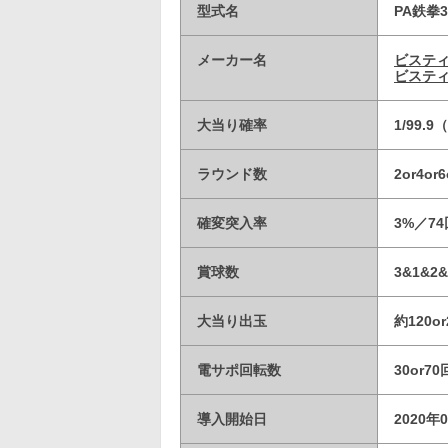
型式名
PA鉄拳3
メーカー名
ビステ
ビスティ
大当り確率
1/99.
ラウンド数
2or4o
確変突入率
3%／7
賞球数
3&1&2&
大当り出玉
約120o
電サポ回転数
30or7
導入開始日
2020年