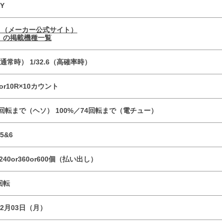
Y
ィ（メーカー公式サイト）
 の掲載機種一覧
9（通常時） 1/32.6（高確率時）
r6or10R×10カウント
4回転まで（ヘソ） 100%／74回転まで（電チュー）
5&6
r240or360or600個（払い出し）
0回転
02月03日（月）