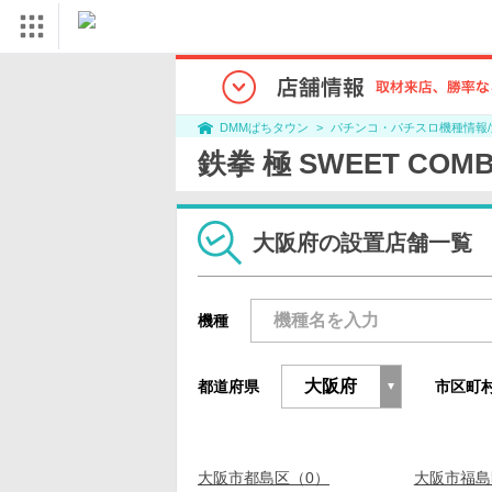
パチンコ・パチスロ機種情報
DMMぱちタウン
鉄拳 極 SWEET C
大阪府の設置店舗一覧
機種
都道府県
市区町
大阪市都島区（0）
大阪市福島