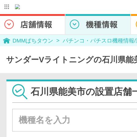
DMMぱちタウン
パチンコ・パチスロ機種情報
サンダーVライトニングの石川県能
石川県能美市の設置店舗