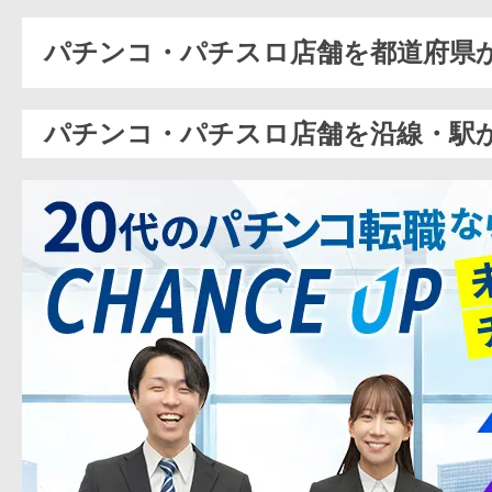
パチンコ・パチスロ店舗を都道府県
パチンコ・パチスロ店舗を沿線・駅