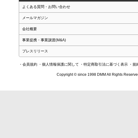
よくある質問・お問い合わせ
メールマガジン
会社概要
事業提携・事業譲渡(M&A)
プレスリリース
・会員規約
・個人情報保護に関して
・特定商取引法に基づく表示
・規
Copyright © since 1998 DMM All Rights Reserve