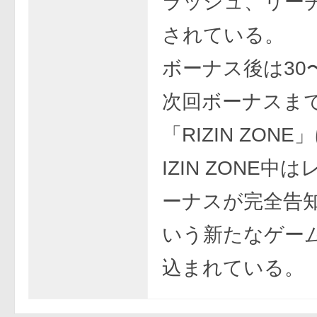
ラッシュ、リー
されている。
ボーナス後は30〜1
次回ボーナスま
「RIZIN ZON
IZIN ZONE中
ーナスが完全告
いう新たなゲー
込まれている。