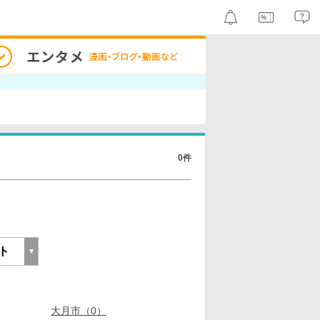
0件
大月市（0）