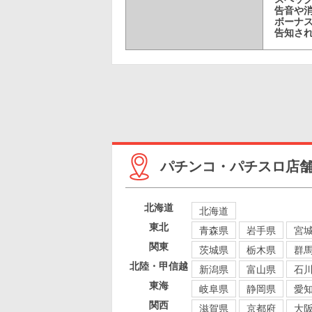
告音や
ボーナス
告知さ
パチンコ・パチスロ店
北海道
北海道
東北
青森県
岩手県
宮
関東
茨城県
栃木県
群
北陸・甲信越
新潟県
富山県
石
東海
岐阜県
静岡県
愛
関西
滋賀県
京都府
大