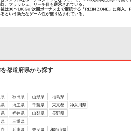
消灯、フラッシュ、リーチ目も継承されている。
後は30〜100Gor次回ボーナスまで継続する「RIZIN ZONE」に突入。R
れるという新たなゲーム性が盛り込まれている。
舗を都道府県から探す
城県
秋田県
山形県
福島県
馬県
埼玉県
千葉県
東京都
神奈川県
川県
福井県
山梨県
長野県
知県
三重県
阪府
兵庫県
奈良県
和歌山県