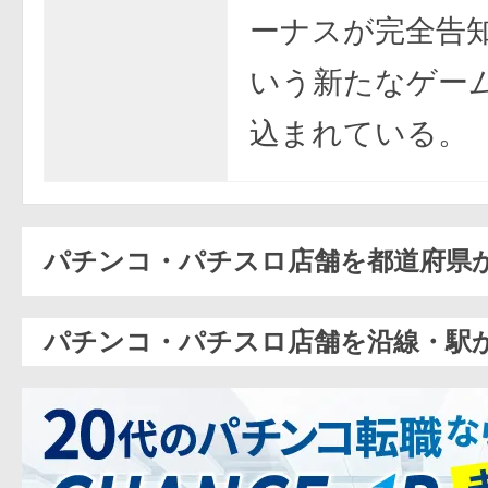
ーナスが完全告
いう新たなゲー
込まれている。
パチンコ・パチスロ店舗を都道府県
パチンコ・パチスロ店舗を沿線・駅