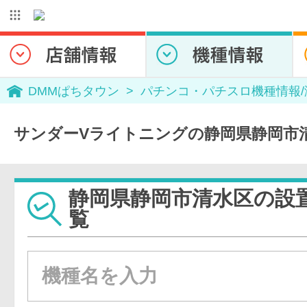
DMMぱちタウン
パチンコ・パチスロ機種情報
サンダーVライトニングの静岡県静岡市
静岡県静岡市清水区の設
覧