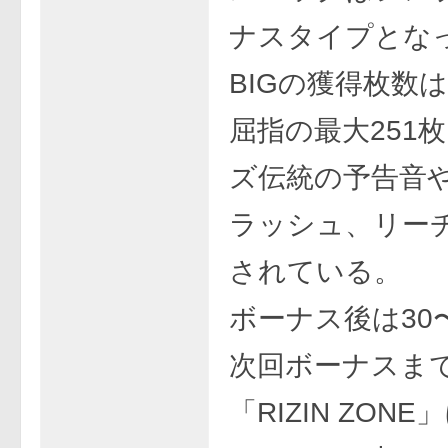
ナスタイプとな
BIGの獲得枚数
屈指の最大251
ズ伝統の予告音
ラッシュ、リー
されている。
ボーナス後は30〜1
次回ボーナスま
「RIZIN ZON