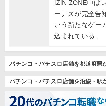
IZIN ZONE中
ーナスが完全告
いう新たなゲー
込まれている。
パチンコ・パチスロ店舗を都道府県
パチンコ・パチスロ店舗を沿線・駅