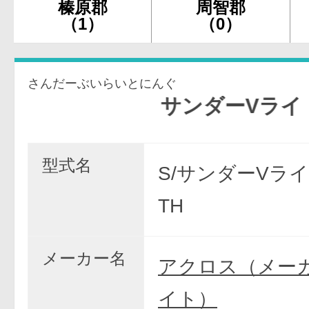
榛原郡
周智郡
（1）
（0）
さんだーぶいらいとにんぐ
サンダーVライトニ
型式名
S/サンダーVラ
TH
メーカー名
アクロス（メー
イト）