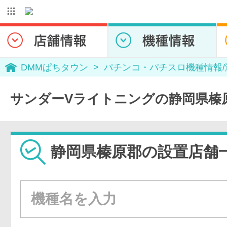
DMMぱちタウン
パチンコ・パチスロ機種情報
サンダーVライトニングの静岡県榛
静岡県榛原郡の設置店舗