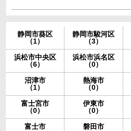
静岡市葵区
静岡市駿河区
（1）
（3）
浜松市中央区
浜松市浜名区
（6）
（0）
沼津市
熱海市
（1）
（0）
富士宮市
伊東市
（0）
（0）
富士市
磐田市