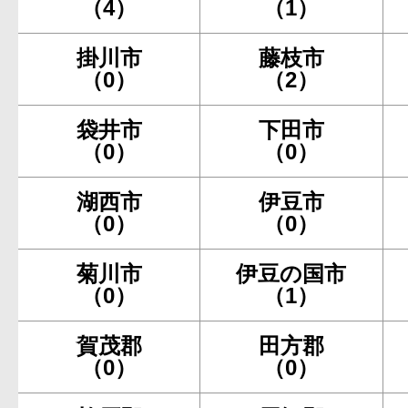
（4）
（1）
掛川市
藤枝市
（0）
（2）
袋井市
下田市
（0）
（0）
湖西市
伊豆市
（0）
（0）
菊川市
伊豆の国市
（0）
（1）
賀茂郡
田方郡
（0）
（0）