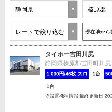
現在地から
タイホー吉田川尻
静岡県榛原郡吉田町川尻1
1,000円/46枚 スロ
1台
50
1台
※設置機種情報 最終更新日 2026