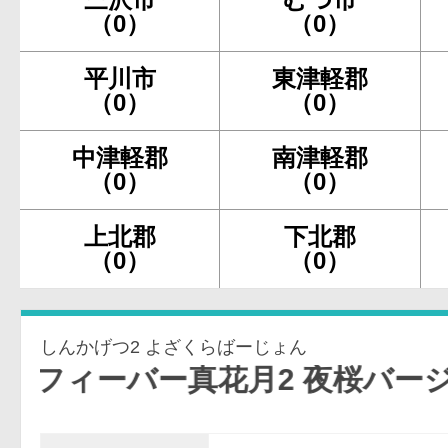
（0）
（0）
平川市
東津軽郡
（0）
（0）
中津軽郡
南津軽郡
（0）
（0）
上北郡
下北郡
（0）
（0）
しんかげつ2 よざくらばーじょん
ィーバー真花月2 夜桜バージョン