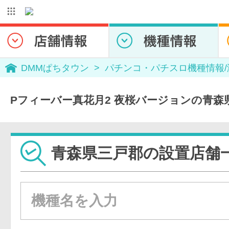
DMMぱちタウン
パチンコ・パチスロ機種情報
Pフィーバー真花月2 夜桜バージョンの青森
青森県三戸郡の設置店舗