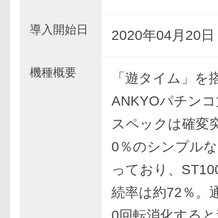
導入開始日
2020年04月20
機種概要
「遊タイム」を
ANKYOパチンコ
スペックは確変突
0％のシンプルな
っており、ST1
続率は約72％。
0回転消化する