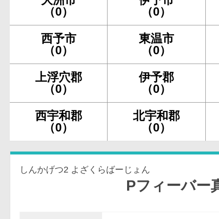
（0）
（0）
西予市
東温市
（0）
（0）
上浮穴郡
伊予郡
（0）
（0）
西宇和郡
北宇和郡
（0）
（0）
しんかげつ2 よざくらばーじょん
Pフィーバー真花月2