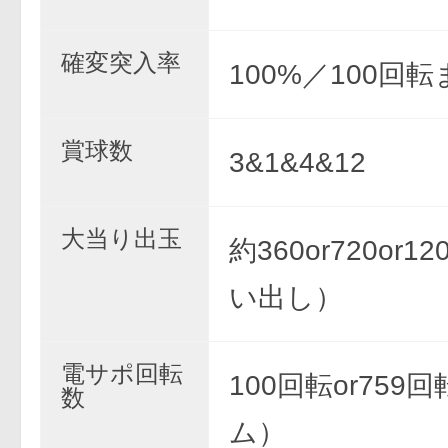
確変突入率
100%／100回
賞球数
3&1&4&12
大当り出玉
約360or720or1
い出し）
電サポ回転
100回転or759
数
ム）