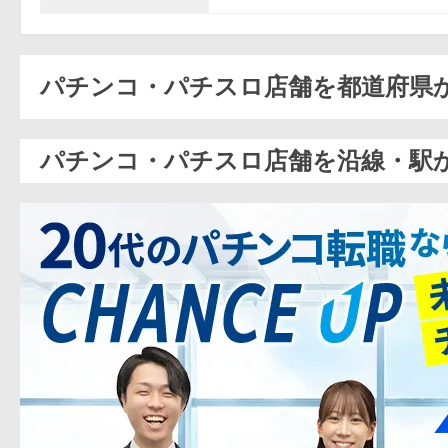
パチンコ・パチスロ店舗を都道府県
パチンコ・パチスロ店舗を沿線・駅