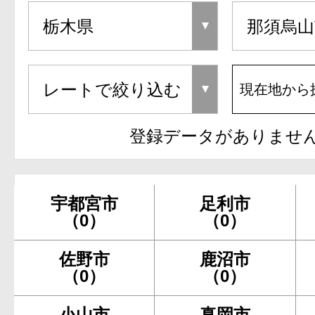
現在地から
登録データがありませ
宇都宮市
足利市
（0）
（0）
佐野市
鹿沼市
（0）
（0）
小山市
真岡市