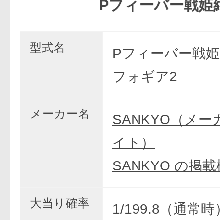
Pフィーバー戦姫絶唱シ
型式名
Pフィーバー戦
フォギア2
メーカー名
SANKYO（メ
イト）
SANKYO の掲
大当り確率
1/199.8（通常時）