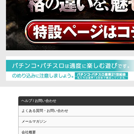
ヘルプ / お問い合わせ
よくある質問・お問い合わせ
メールマガジン
会社概要