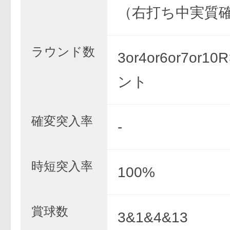
（右打ち中実質
ラウンド数
3or4or6or7or1
ント
確変突入率
-
時短突入率
100%
賞球数
3&1&4&13