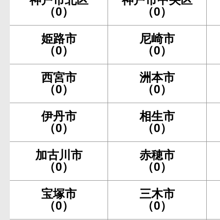
（0）
（0）
姫路市
尼崎市
（0）
（0）
西宮市
洲本市
（0）
（0）
伊丹市
相生市
（0）
（0）
加古川市
赤穂市
（0）
（0）
宝塚市
三木市
（0）
（0）