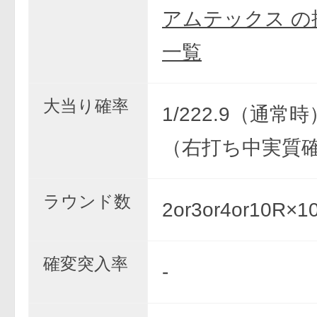
アムテックス の
一覧
大当り確率
1/222.9（通常時）
（右打ち中実質
ラウンド数
2or3or4or10R
確変突入率
-