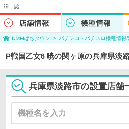
DMMぱちタウン
パチンコ・パチスロ機種情報
P戦国乙女6 暁の関ヶ原の兵庫県淡
兵庫県淡路市の設置店舗