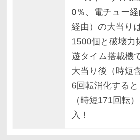
0％、電チュー経
経由）の大当りは
1500個と破壊力抜
遊タイム搭載機
大当り後（時短含
6回転消化すると
（時短171回転
入！