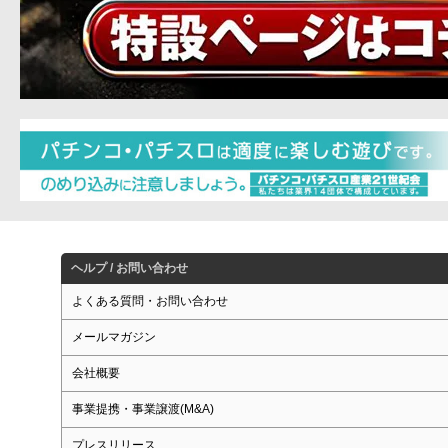
ヘルプ / お問い合わせ
よくある質問・お問い合わせ
メールマガジン
会社概要
事業提携・事業譲渡(M&A)
プレスリリース