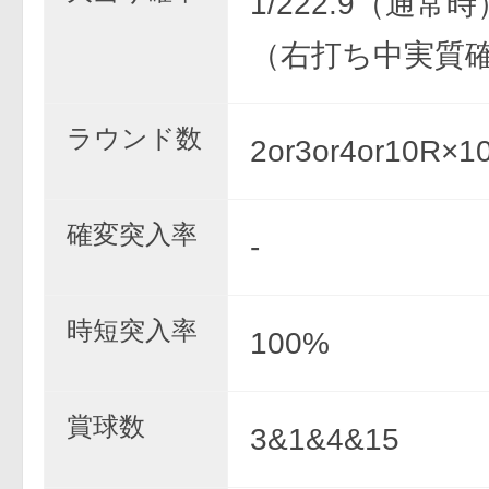
1/222.9（通常時）
（右打ち中実質
ラウンド数
2or3or4or10R
確変突入率
-
時短突入率
100%
賞球数
3&1&4&15