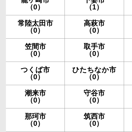
（0）
（1）
常陸太田市
高萩市
（0）
（0）
笠間市
取手市
（0）
（0）
つくば市
ひたちなか市
（0）
（0）
潮来市
守谷市
（0）
（0）
那珂市
筑西市
（0）
（0）