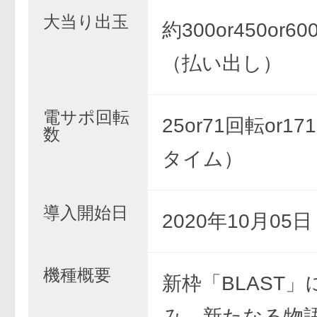
大当り出玉
約300or450or60
（払い出し）
電サポ回転
25or71回転or1
数
タイム）
導入開始日
2020年10月05
機種概要
新枠「BLAST」
み、新たなる物語