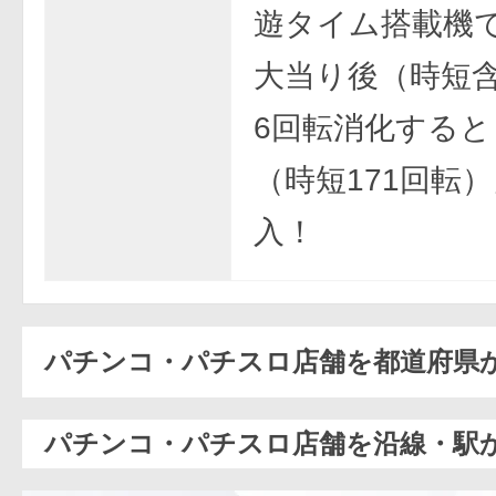
遊タイム搭載機
大当り後（時短含
6回転消化すると
（時短171回転
入！
パチンコ・パチスロ店舗を都道府県
パチンコ・パチスロ店舗を沿線・駅