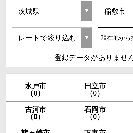
現在地から
登録データがありませ
水戸市
日立市
（0）
（0）
古河市
石岡市
（0）
（0）
龍ヶ崎市
下妻市