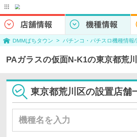
DMMぱちタウン
パチンコ・パチスロ機種情報
PAガラスの仮面N-K1の東京都荒
東京都荒川区の設置店舗