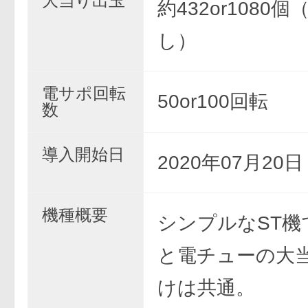
大当り出玉
約432or1080
し）
電サポ回転
50or100回転
数
導入開始日
2020年07月20
機種概要
シンプルなST機
と電チューの大
けは共通。