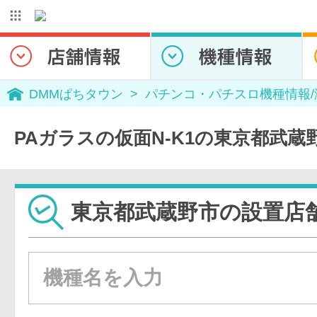
DMMぱちタウン
パチンコ・パチスロ機種情報
PAガラスの仮面N-K1の東京都武
東京都武蔵野市の設置店