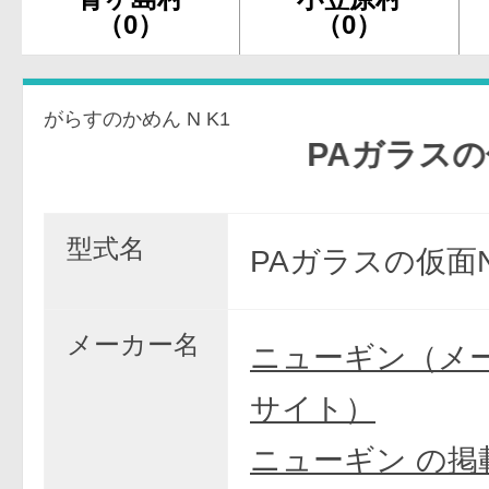
（0）
（0）
がらすのかめん N K1
PAガラスの仮面N-
型式名
PAガラスの仮面N
メーカー名
ニューギン（メ
サイト）
ニューギン の掲