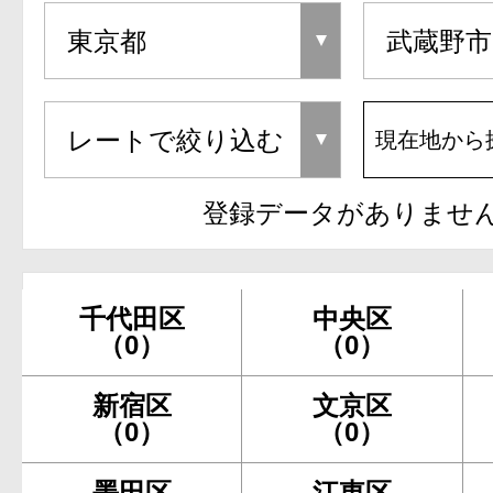
現在地から
登録データがありませ
千代田区
中央区
（0）
（0）
新宿区
文京区
（0）
（0）
墨田区
江東区