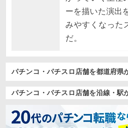
ーを描いた演出
みやすくなった
だ。
パチンコ・パチスロ店舗を都道府県
パチンコ・パチスロ店舗を沿線・駅