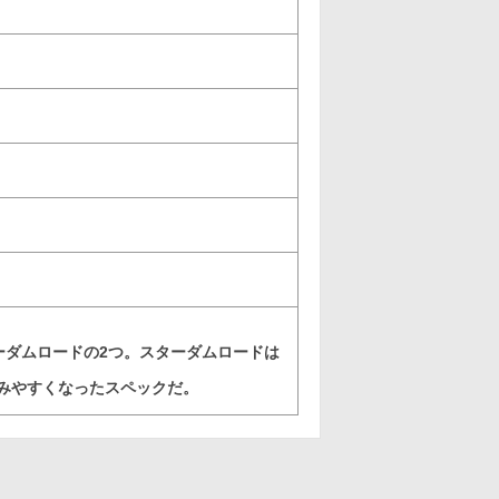
ターダムロードの2つ。スターダムロードは
みやすくなったスペックだ。