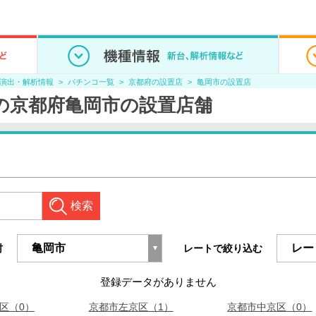
/演出・解析情報
パチンコ一覧
京都府の設置店
亀岡市の設置店
1の京都府亀岡市の設置店舗
検索
村
レートで絞り込む
登録データがありません
区（0）
京都市左京区（1）
京都市中京区（0）