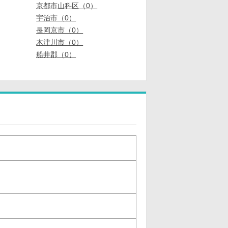
京都市山科区（0）
宇治市（0）
長岡京市（0）
木津川市（0）
船井郡（0）