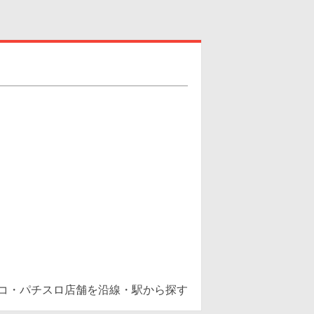
ンコ・パチスロ店舗を沿線・駅から探す