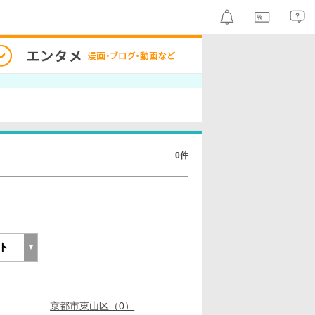
0件
京都市東山区（0）