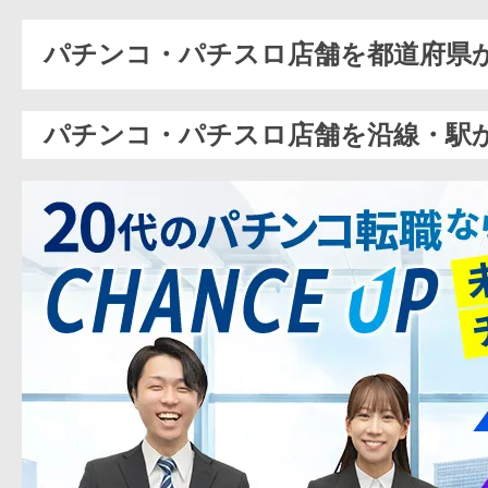
パチンコ・パチスロ店舗を都道府県
パチンコ・パチスロ店舗を沿線・駅