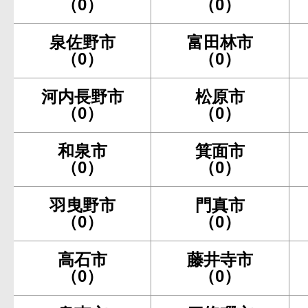
（0）
（0）
泉佐野市
富田林市
（0）
（0）
河内長野市
松原市
（0）
（0）
和泉市
箕面市
（0）
（0）
羽曳野市
門真市
（0）
（0）
高石市
藤井寺市
（0）
（0）