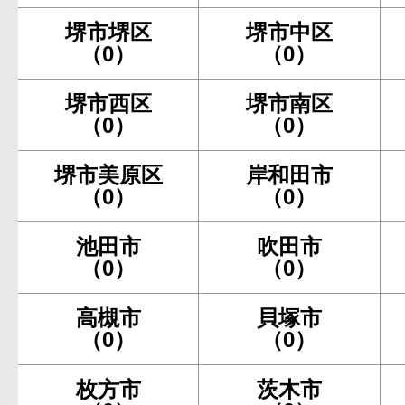
堺市堺区
堺市中区
（0）
（0）
堺市西区
堺市南区
（0）
（0）
堺市美原区
岸和田市
（0）
（0）
池田市
吹田市
（0）
（0）
高槻市
貝塚市
（0）
（0）
枚方市
茨木市