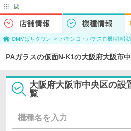
DMMぱちタウン
パチンコ・パチスロ機種情報
PAガラスの仮面N-K1の大阪府大阪市
大阪府大阪市中央区の設
覧