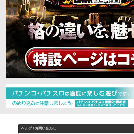
ヘルプ / お問い合わせ