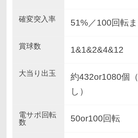
確変突入率
51%／100回転
賞球数
1&1&2&4&12
大当り出玉
約432or1080
し）
電サポ回転
50or100回転
数