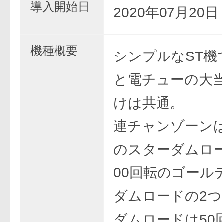
導入開始日
2020年07月20
機種概要
シンプルなST機
と電チューの大
けは共通。
連チャンゾーンは
のスターダムロー
00回転のゴール
ダムロードの2
ダムロードは50