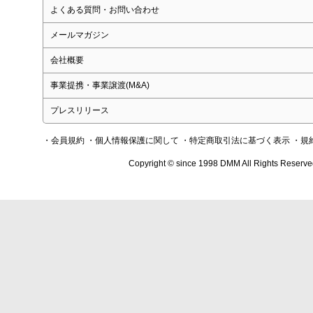
よくある質問・お問い合わせ
メールマガジン
会社概要
事業提携・事業譲渡(M&A)
プレスリリース
・会員規約
・個人情報保護に関して
・特定商取引法に基づく表示
・規
Copyright © since 1998 DMM All Rights Reserve