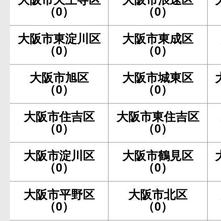
（0）
（0）
大阪市東淀川区
大阪市東成区
（0）
（0）
大阪市旭区
大阪市城東区
（0）
（0）
大阪市住吉区
大阪市東住吉区
（0）
（0）
大阪市淀川区
大阪市鶴見区
（0）
（0）
大阪市平野区
大阪市北区
（0）
（0）