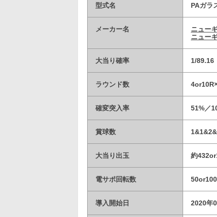
型式名
PAガラ
メーカー名
ニュー
ニューギ
大当り確率
1/89.
ラウンド数
4or10
確変突入率
51%／
賞球数
1&1&2&
大当り出玉
約432o
電サポ回転数
50or1
導入開始日
2020年