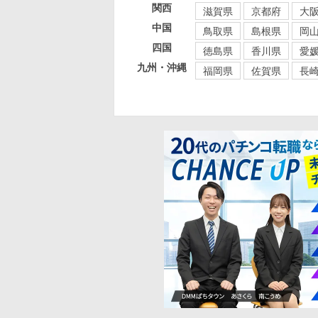
関西
滋賀県
京都府
大
中国
鳥取県
島根県
岡
四国
徳島県
香川県
愛
九州・沖縄
福岡県
佐賀県
長