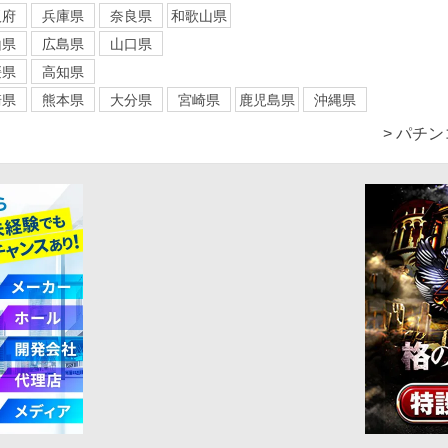
阪府
兵庫県
奈良県
和歌山県
山県
広島県
山口県
媛県
高知県
崎県
熊本県
大分県
宮崎県
鹿児島県
沖縄県
> パチ