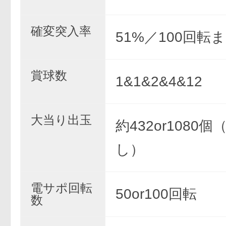
確変突入率
51%／100回転
賞球数
1&1&2&4&12
大当り出玉
約432or1080
し）
電サポ回転
50or100回転
数