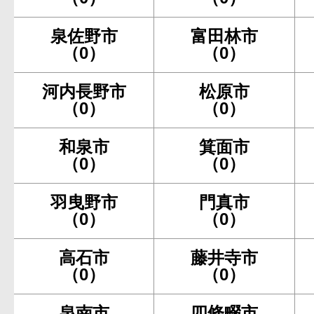
泉佐野市
富田林市
（0）
（0）
河内長野市
松原市
（0）
（0）
和泉市
箕面市
（0）
（0）
羽曳野市
門真市
（0）
（0）
高石市
藤井寺市
（0）
（0）
泉南市
四條畷市