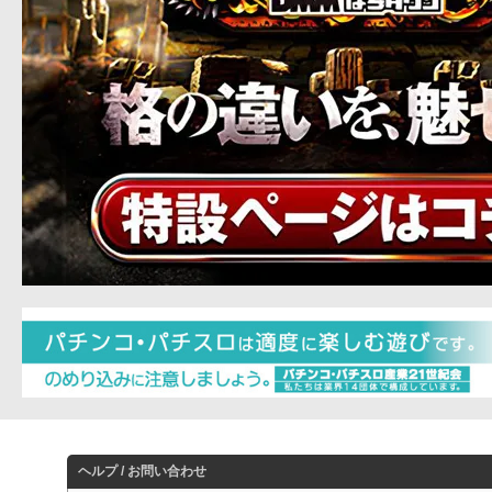
ヘルプ / お問い合わせ