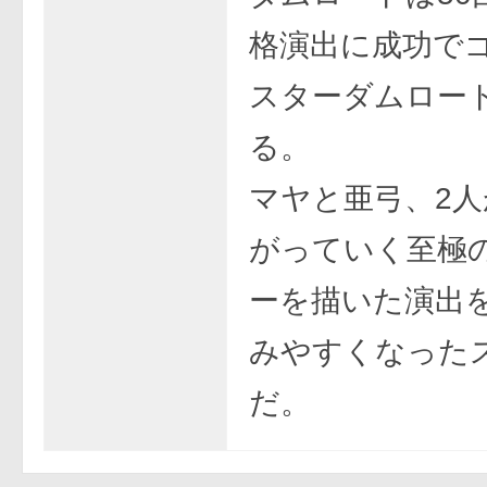
格演出に成功で
スターダムロー
る。
マヤと亜弓、2
がっていく至極
ーを描いた演出
みやすくなった
だ。