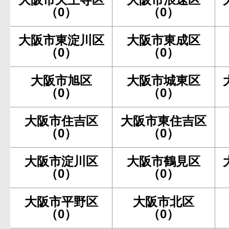
（0）
（0）
大阪市東淀川区
大阪市東成区
（0）
（0）
大阪市旭区
大阪市城東区
（0）
（0）
大阪市住吉区
大阪市東住吉区
（0）
（0）
大阪市淀川区
大阪市鶴見区
（0）
（0）
大阪市平野区
大阪市北区
（0）
（0）