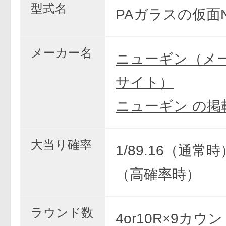
型式名
PAガラスの仮面N
メーカー名
ニューギン（メ
サイト）
ニューギン の掲
大当り確率
1/89.16（通常時）
（高確率時）
ラウンド数
4or10R×9カウ