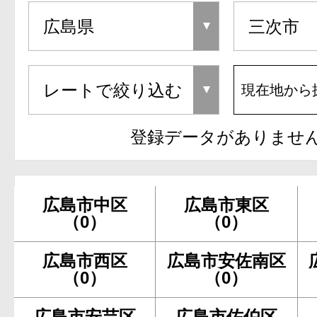
現在地から
登録データがありませ
広島市中区
広島市東区
（0）
（0）
広島市西区
広島市安佐南区
（0）
（0）
広島市安芸区
広島市佐伯区