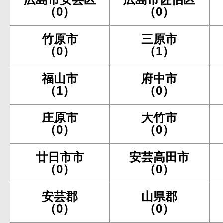
（0）
（0）
竹原市
三原市
（0）
（1）
福山市
府中市
（1）
（0）
庄原市
大竹市
（0）
（0）
廿日市市
安芸高田市
（0）
（0）
安芸郡
山県郡
（0）
（0）