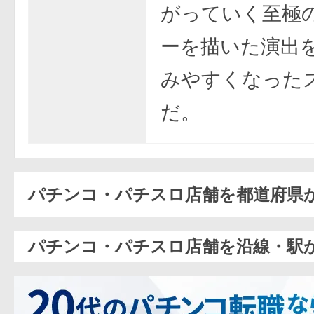
がっていく至極
ーを描いた演出
みやすくなった
だ。
パチンコ・パチスロ店舗を都道府県
パチンコ・パチスロ店舗を沿線・駅