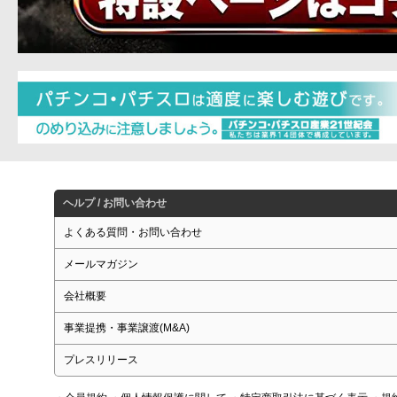
ヘルプ / お問い合わせ
よくある質問・お問い合わせ
メールマガジン
会社概要
事業提携・事業譲渡(M&A)
プレスリリース