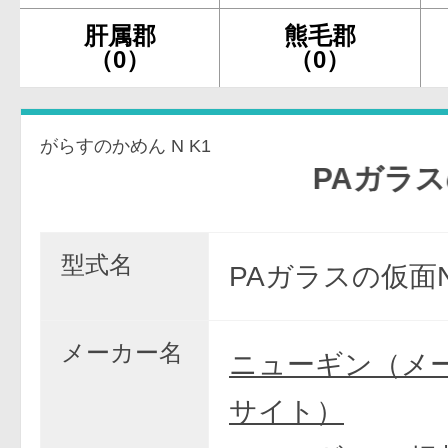
肝属郡
熊毛郡
（0）
（0）
がらすのかめん N K1
PAガラスの仮面
型式名
PAガラスの仮面N
メーカー名
ニューギン（メ
サイト）