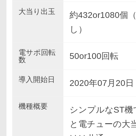
大当り出玉
約432or1080
し）
電サポ回転
50or100回転
数
導入開始日
2020年07月20
機種概要
シンプルなST機
と電チューの大