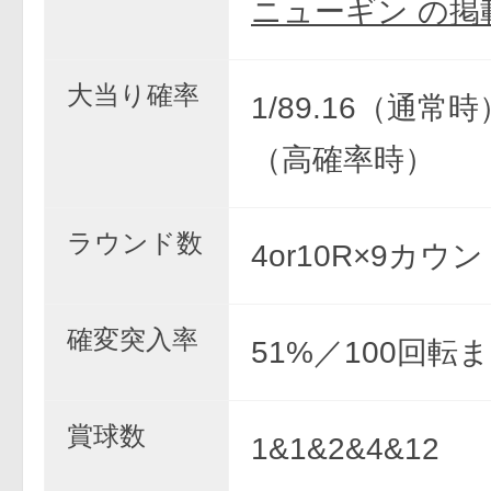
ニューギン の掲
大当り確率
1/89.16（通常時）
（高確率時）
ラウンド数
4or10R×9カウ
確変突入率
51%／100回転
賞球数
1&1&2&4&12