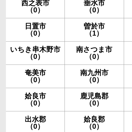
西之表市
垂水市
（0）
（0）
日置市
曽於市
（0）
（1）
いちき串木野市
南さつま市
（0）
（0）
奄美市
南九州市
（0）
（0）
姶良市
鹿児島郡
（0）
（0）
出水郡
姶良郡
（0）
（0）