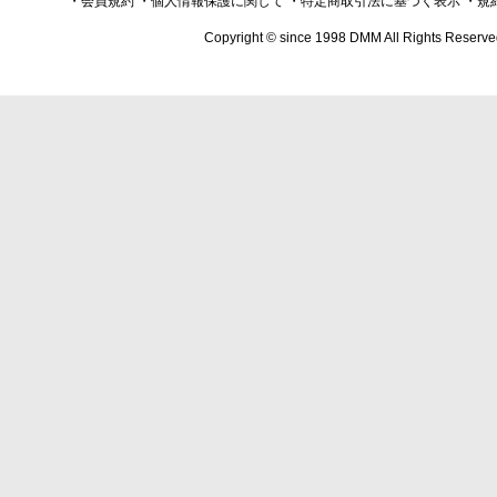
・会員規約
・個人情報保護に関して
・特定商取引法に基づく表示
・規
Copyright © since 1998 DMM All Rights Reserve