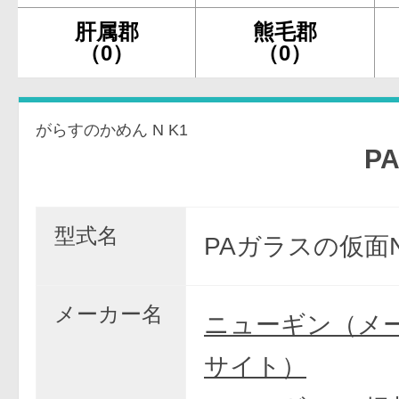
肝属郡
熊毛郡
（0）
（0）
がらすのかめん N K1
PAガラ
型式名
PAガラスの仮面N
メーカー名
ニューギン（メ
サイト）