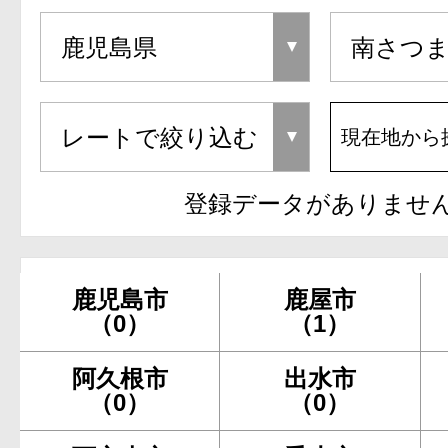
現在地から
登録データがありませ
鹿児島市
鹿屋市
（0）
（1）
阿久根市
出水市
（0）
（0）