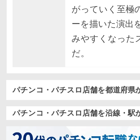
がっていく至極
ーを描いた演出
みやすくなった
だ。
パチンコ・パチスロ店舗を都道府県
パチンコ・パチスロ店舗を沿線・駅