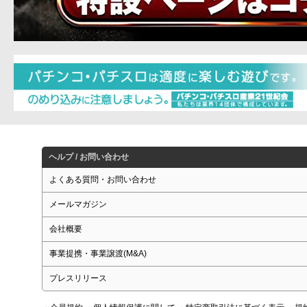
ヘルプ / お問い合わせ
よくある質問・お問い合わせ
メールマガジン
会社概要
事業提携・事業譲渡(M&A)
プレスリリース