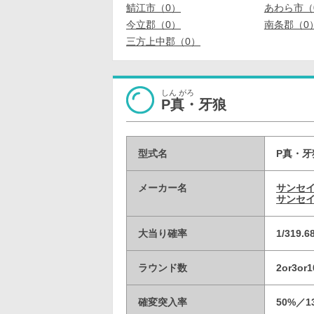
鯖江市（0）
あわら市（
今立郡（0）
南条郡（0
三方上中郡（0）
しん がろ
P真・牙狼
型式名
P真・牙
メーカー名
サンセイ
サンセイ
大当り確率
1/319
ラウンド数
2or3o
確変突入率
50%／