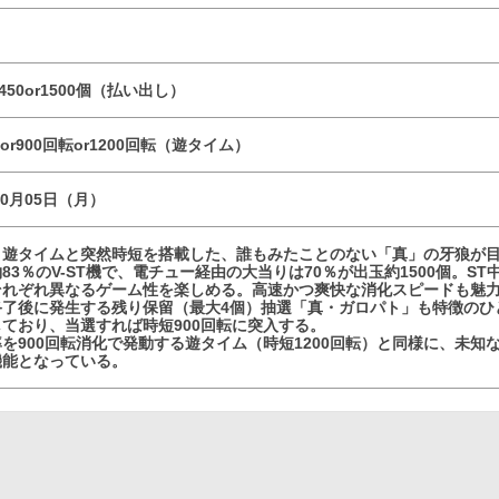
r450or1500個（払い出し）
30or900回転or1200回転（遊タイム）
10月05日（月）
・遊タイムと突然時短を搭載した、誰もみたことのない「真」の牙狼が目
83％のV-ST機で、電チュー経由の大当りは70％が出玉約1500個。S
それぞれ異なるゲーム性を楽しめる。高速かつ爽快な消化スピードも魅
了後に発生する残り保留（最大4個）抽選「真・ガロパト」も特徴のひと
ており、当選すれば時短900回転に突入する。
を900回転消化で発動する遊タイム（時短1200回転）と同様に、未
機能となっている。