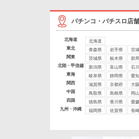
パチンコ・パチスロ店
北海道
北海道
東北
青森県
岩手県
宮
関東
茨城県
栃木県
群
北陸・甲信越
新潟県
富山県
石
東海
岐阜県
静岡県
愛
関西
滋賀県
京都府
大
中国
鳥取県
島根県
岡
四国
徳島県
香川県
愛
九州・沖縄
福岡県
佐賀県
長