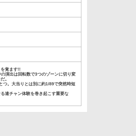
を覚ます!!
T中の演出は回転数で3つのゾーンに切り変
力だ。
つ。大当りとは別に約1/89で突然時短
知なる連チャン体験を巻き起こす重要な