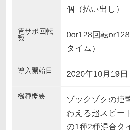
個（払い出し）
電サポ回転
0or128回転or1
数
タイム）
導入開始日
2020年10月19
機種概要
ゾックゾクの連
わえる超スピー
の1種2種混合タ