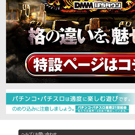
ヘルプ / お問い合わせ