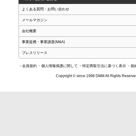
よくある質問・お問い合わせ
メールマガジン
会社概要
事業提携・事業譲渡(M&A)
プレスリリース
・会員規約
・個人情報保護に関して
・特定商取引法に基づく表示
・規
Copyright © since 1998 DMM All Rights Reserve