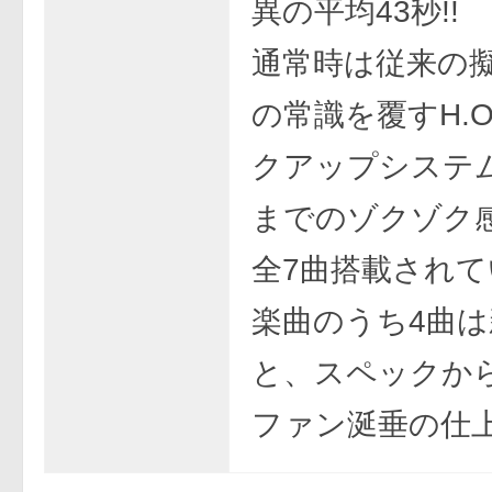
異の平均43秒!!
通常時は従来の
の常識を覆すH.O.
クアップシステ
までのゾクゾク
全7曲搭載され
楽曲のうち4曲は
と、スペックか
ファン涎垂の仕