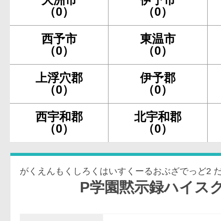
（0）
（0）
西予市
東温市
（0）
（0）
上浮穴郡
伊予郡
（0）
（0）
西宇和郡
北宇和郡
（0）
（0）
P学園黙示録ハイスクール・オブ・