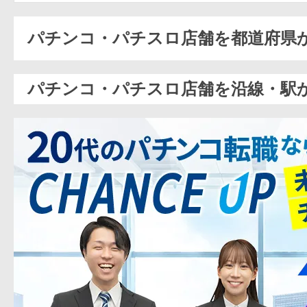
パチンコ・パチスロ店舗を都道府県
パチンコ・パチスロ店舗を沿線・駅