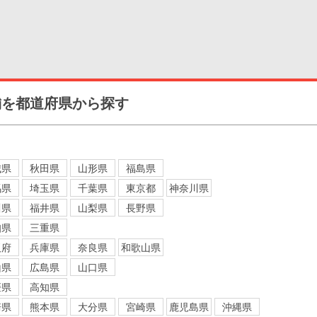
舗を都道府県から探す
城県
秋田県
山形県
福島県
馬県
埼玉県
千葉県
東京都
神奈川県
川県
福井県
山梨県
長野県
知県
三重県
阪府
兵庫県
奈良県
和歌山県
山県
広島県
山口県
媛県
高知県
崎県
熊本県
大分県
宮崎県
鹿児島県
沖縄県