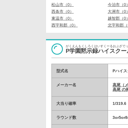
松山市（0）
今治市（0
西条市（0）
大洲市（0
東温市（0）
越智郡（0
西宇和郡（0）
北宇和郡（
がくえんもくしろくはいすくーるおぶざでっど
P学園黙示録ハイスクール
型式名
Pハイス
メーカー名
高尾（
高尾 の
大当り確率
1/319
ラウンド数
3or5o