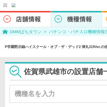
DMMぱちタウン
パチンコ・パチスロ機種情報
P学園黙示録ハイスクール・オブ・ザ・デッド2 弾丸319Ver.
佐賀県武雄市の設置店舗