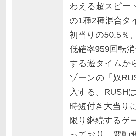
わえる超スピー
の1種2種混合タ
初当りの50.5
低確率959回転
する遊タイムか
ゾーンの「奴RU
入する。RUSHは
時短付き大当り
限り継続するゲ
っており、変動