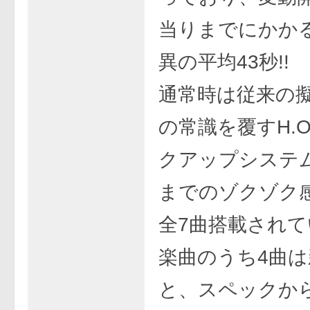
当りまでにかか
異の平均43秒!!
通常時は従来の
の常識を覆すH.O.
クアップシステ
までのゾクゾク
全7曲搭載され
楽曲のうち4曲は
と、スペックか