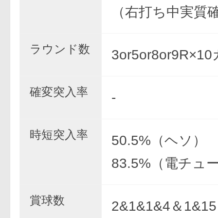
（右打ち中実質
ラウンド数
3or5or8or9R×
確変突入率
-
時短突入率
50.5%（ヘソ）
83.5%（電チュ
賞球数
2&1&1&4＆1&15