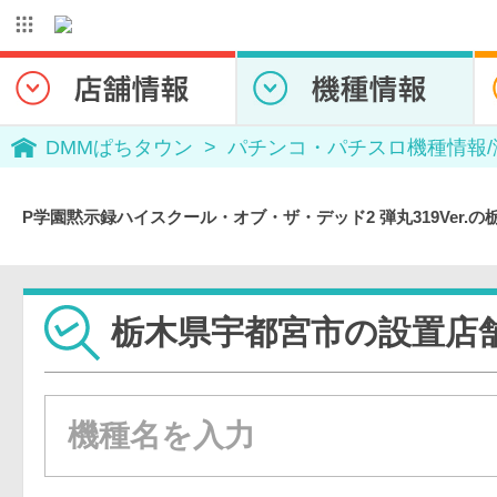
DMMぱちタウン
パチンコ・パチスロ機種情報
P学園黙示録ハイスクール・オブ・ザ・デッド2 弾丸319Ver.
栃木県宇都宮市の設置店