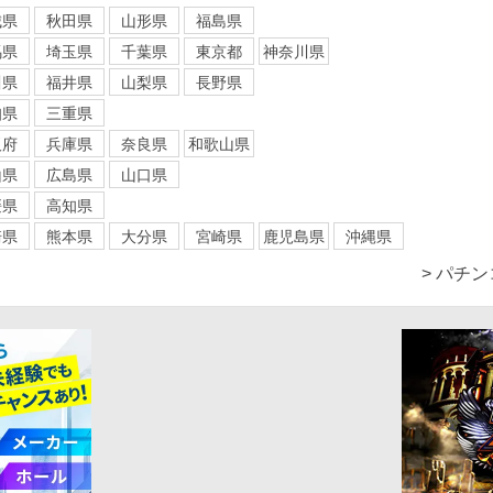
城県
秋田県
山形県
福島県
馬県
埼玉県
千葉県
東京都
神奈川県
川県
福井県
山梨県
長野県
知県
三重県
阪府
兵庫県
奈良県
和歌山県
山県
広島県
山口県
媛県
高知県
崎県
熊本県
大分県
宮崎県
鹿児島県
沖縄県
> パチ