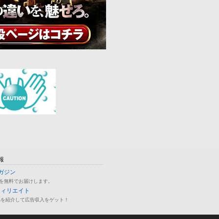
報
ガジン
を無料でお届けします。
フィリエイト
品を紹介して広告収入をゲット！