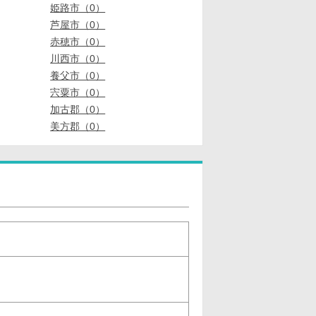
姫路市（0）
芦屋市（0）
赤穂市（0）
川西市（0）
養父市（0）
宍粟市（0）
加古郡（0）
美方郡（0）