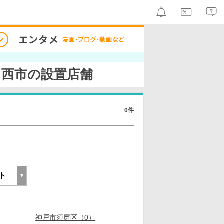
川西市の設置店舗
0件
神戸市須磨区（0）