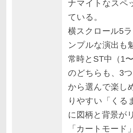
ナマイトなスペ
ている。
横スクロール5
ンプルな演出も
常時とST中（1〜
のどちらも、3
から選んで楽し
りやすい「くる
に図柄と背景が
「カートモード