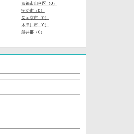
京都市山科区（0）
宇治市（0）
長岡京市（0）
木津川市（0）
船井郡（0）