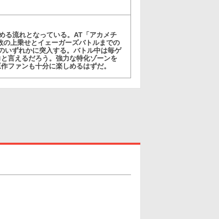
める流れとなっている。AT「アカメチ
ム数の上乗せとイェーガーズバトルまでの
のいずれかに突入する。バトル中は毎ゲ
力と言えるだろう。強力な特化ゾーンを
原作ファンも十分に楽しめるはずだ。