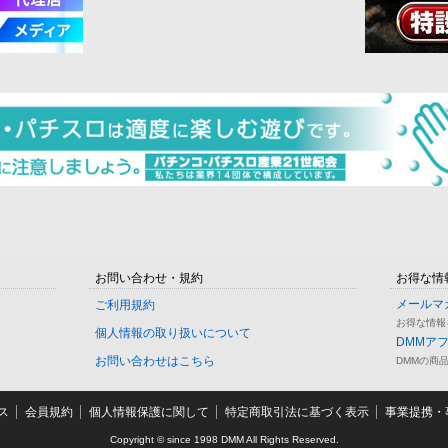
お問い合わせ・規約
お得な情
メールマ
ご利用規約
お得な情報
個人情報の取り扱いについて
DMMア
お問い合わせはこちら
DMMの商
ス
会員規約
個人情報保護に関して
特定商取引法に基づく表示
事業提携・事
Copyright © since 1998 DMM All Rights Reserved.