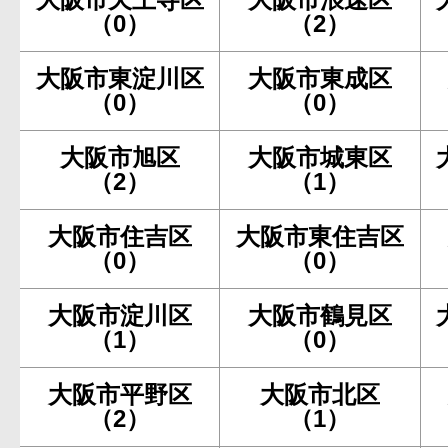
（0）
（2）
大阪市東淀川区
大阪市東成区
（0）
（0）
大阪市旭区
大阪市城東区
（2）
（1）
大阪市住吉区
大阪市東住吉区
（0）
（0）
大阪市淀川区
大阪市鶴見区
（1）
（0）
大阪市平野区
大阪市北区
（2）
（1）