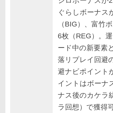
シロボーナスが2
ぐらしボーナスが
（BIG）、富竹
6枚（REG）。
ード中の新要素
落リプレイ回避
避ナビポイント
イントはボーナ
ナス後のカケラ
ラ回想）で獲得可