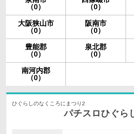
（0）
（0）
大阪狭山市
阪南市
（0）
（0）
豊能郡
泉北郡
（0）
（0）
南河内郡
（0）
ひぐらしのなくころにまつり2
パチスロひぐらしのなく